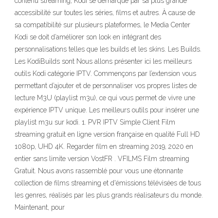
contenu streaming, Kodi se démarque par sa plus grande
accessibilité sur toutes les séries, films et autres. À cause de
sa compatibilité sur plusieurs plateformes, le Media Center
Kodi se doit d’améliorer son look en intégrant des
personnalisations telles que les builds et les skins. Les Builds.
Les KodiBuilds sont Nous allons présenter ici les meilleurs
outils Kodi catégorie IPTV. Commençons par l’extension vous
permettant d’ajouter et de personnaliser vos propres listes de
lecture M3U (playlist m3u), ce qui vous permet de vivre une
expérience IPTV unique. Les meilleurs outils pour insérer une
playlist m3u sur kodi. 1. PVR IPTV Simple Client Film
streaming gratuit en ligne version française en qualité Full HD
1080p, UHD 4K. Regarder film en streaming 2019, 2020 en
entier sans limite version VostFR . VFILMS Film streaming
Gratuit. Nous avons rassemblé pour vous une étonnante
collection de films streaming et d'émissions télévisées de tous
les genres, réalisés par les plus grands réalisateurs du monde.
Maintenant, pour