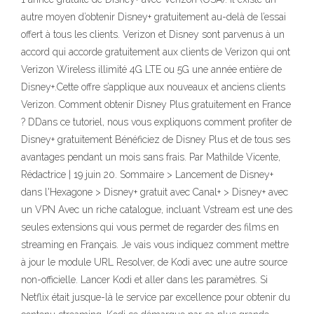
autre moyen d’obtenir Disney+ gratuitement au-delà de l’essai
offert à tous les clients. Verizon et Disney sont parvenus à un
accord qui accorde gratuitement aux clients de Verizon qui ont
Verizon Wireless illimité 4G LTE ou 5G une année entière de
Disney+.Cette offre s’applique aux nouveaux et anciens clients
Verizon. Comment obtenir Disney Plus gratuitement en France
? DDans ce tutoriel, nous vous expliquons comment profiter de
Disney+ gratuitement Bénéficiez de Disney Plus et de tous ses
avantages pendant un mois sans frais. Par Mathilde Vicente,
Rédactrice | 19 juin 20. Sommaire > Lancement de Disney+
dans l'Hexagone > Disney+ gratuit avec Canal+ > Disney+ avec
un VPN Avec un riche catalogue, incluant Vstream est une des
seules extensions qui vous permet de regarder des films en
streaming en Français. Je vais vous indiquez comment mettre
à jour le module URL Resolver, de Kodi avec une autre source
non-officielle. Lancer Kodi et aller dans les paramètres. Si
Netflix était jusque-là le service par excellence pour obtenir du