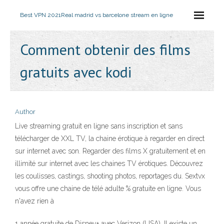
Best VPN 2021
Real madrid vs barcelone stream en ligne
Comment obtenir des films
gratuits avec kodi
Author
Live streaming gratuit en ligne sans inscription et sans
télécharger de XXL TV, la chaine érotique à regarder en direct
sur internet avec son. Regarder des films X gratuitement et en
illimité sur internet avec les chaines TV érotiques. Découvrez
les coulisses, castings, shooting photos, reportages du. Sextvx
vous offre une chaine de télé adulte % gratuite en ligne. Vous
n'avez rien à
1 année gratuite de Disney+ avec Verizon (USA). Il existe un